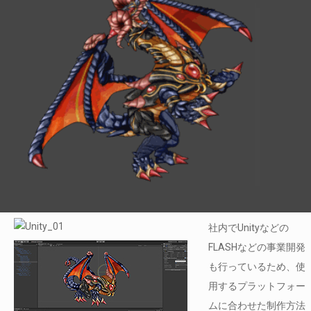
社内でUnityなどの
FLASHなどの事業開発
も行っているため、使
用するプラットフォー
ムに合わせた制作方法