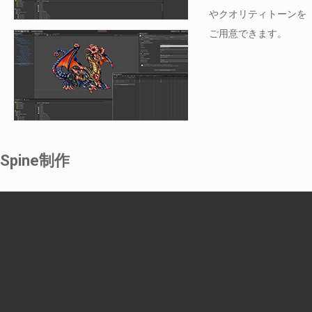
やクオリティトーンを
ご用意できます。
Spine制作