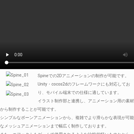
Spineでの2Dアニメーションの制作が可能です。
Unity・cocos2dのフレームワークにも対応してお
り、モバイル端末での仕様に適しています。
イラスト制作部と連携し、アニメーション用の素材
から制作することが可能です。
シンプルなボーンアニメーションから、複雑でより滑らかな表現が可能
なメッシュアニメーションまで幅広く制作しております。