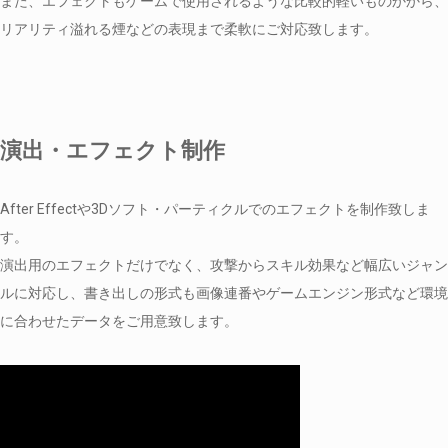
また、エフェクトもゲームで使用されるような比較的軽いものかから、
リアリティ溢れる煙などの表現まで柔軟にご対応致します。
演出・エフェクト制作
After Effectや3Dソフト・パーティクルでのエフェクトを制作致しま
す。
演出用のエフェクトだけでなく、攻撃からスキル効果など幅広いジャン
ルに対応し、書き出しの形式も画像連番やゲームエンジン形式など環境
に合わせたデータをご用意致します。